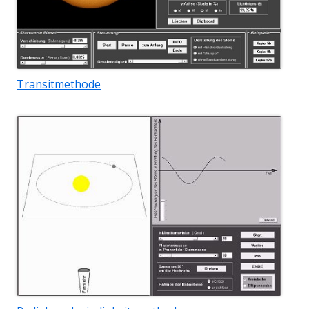
Transitmethode