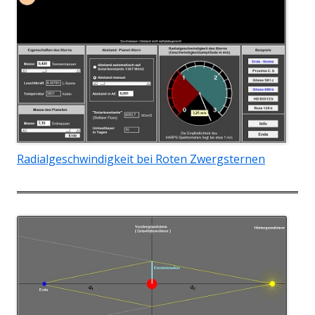
Radialgeschwindigkeit bei Roten Zwergsternen