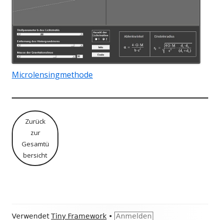
Microlensingmethode
Zurück
zur
Gesamtü
bersicht
Footer
Verwendet
Tiny Framework
•
Anmelden