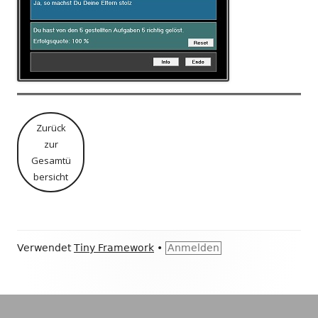
Zurück
zur
Gesamtü
bersicht
Footer
Verwendet
Tiny Framework
•
Anmelden
Inhalt