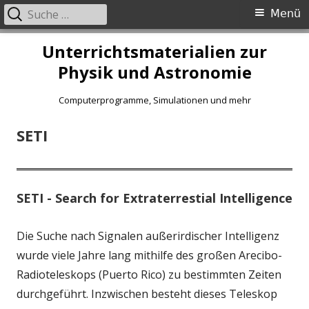
Suche
Primäres
Menü
nach:
Menü
Springe
Unterrichtsmaterialien zur
zum
Physik und Astronomie
Inhalt
Computerprogramme, Simulationen und mehr
SETI
SETI - Search for Extraterrestial Intelligence
Die Suche nach Signalen außerirdischer Intelligenz
wurde viele Jahre lang mithilfe des großen Arecibo-
Radioteleskops (Puerto Rico) zu bestimmten Zeiten
durchgeführt. Inzwischen besteht dieses Teleskop