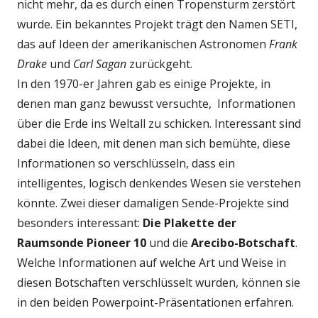
nicht mehr, da es durch einen Tropensturm zerstört
wurde. Ein bekanntes Projekt trägt den Namen SETI,
das auf Ideen der amerikanischen Astronomen
Frank
Drake
und
Carl Sagan
zurückgeht.
In den 1970-er Jahren gab es einige Projekte, in
denen man ganz bewusst versuchte, Informationen
über die Erde ins Weltall zu schicken. Interessant sind
dabei die Ideen, mit denen man sich bemühte, diese
Informationen so verschlüsseln, dass ein
intelligentes, logisch denkendes Wesen sie verstehen
könnte. Zwei dieser damaligen Sende-Projekte sind
besonders interessant:
Die Plakette der
Raumsonde Pioneer 10
und die
Arecibo-Botschaft
.
Welche Informationen auf welche Art und Weise in
diesen Botschaften verschlüsselt wurden, können sie
in den beiden Powerpoint-Präsentationen erfahren.