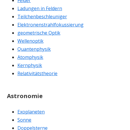
Felder
Ladungen in Feldern
Teilchenbeschleuniger
Elektronenstrahlfokussierung
geometrische Optik
Wellenoptik
Quantenphysik
Atomphysik
Kernphysik
Relativitätstheorie
Astronomie
Exoplaneten
Sonne
Doppelsterne